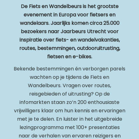
De Fiets en Wandelbeurs is het grootste
evenement in Europa voor fietsers en
wandelaars. Jaarlijks komen circa 25.000
bezoekers naar Jaarbeurs Utrecht voor
inspiratie over fiets- en wandelvakanties,
routes, bestemmingen, outdooruitrusting,
fietsen en e-bikes.
Bekende bestemmingen én verborgen parels
wachten op je tijdens de Fiets en
Wandelbeurs. Vragen over routes,
reisgebieden of uitrusting? Op de
infomarkten staan zo’n 200 enthousiaste
vrijwilligers klaar om hun kennis en ervaringen
met je te delen. En luister in het uitgebreide
lezingprogramma met 100+ presentaties
naar de verhalen van ervaren reizigers en