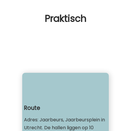
Praktisch
Route
Adres: Jaarbeurs, Jaarbeursplein in
Utrecht. De hallen liggen op 10