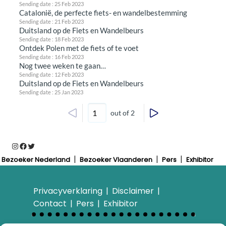
Sending date : 25 Feb 2023
Catalonië, de perfecte fiets- en wandelbestemming
Sending date : 21 Feb 2023
Duitsland op de Fiets en Wandelbeurs
Sending date : 18 Feb 2023
Ontdek Polen met de fiets of te voet
Sending date : 16 Feb 2023
Nog twee weken te gaan…
Sending date : 12 Feb 2023
Duitsland op de Fiets en Wandelbeurs
Sending date : 25 Jan 2023
out of 2
Instagram
Facebook
Twitter
Bezoeker Nederland
Bezoeker Vlaanderen
Pers
Exhibitor
Privacyverklaring
Disclaimer
Contact
Pers
Exhibitor