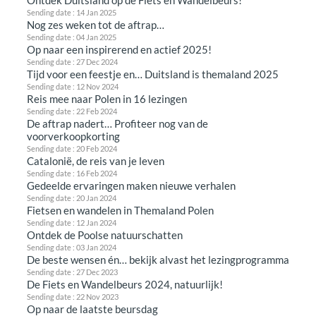
Ontdek Duitsland op de Fiets en Wandelbeurs!
Sending date : 14 Jan 2025
Nog zes weken tot de aftrap…
Sending date : 04 Jan 2025
Op naar een inspirerend en actief 2025!
Sending date : 27 Dec 2024
Tijd voor een feestje en… Duitsland is themaland 2025
Sending date : 12 Nov 2024
Reis mee naar Polen in 16 lezingen
Sending date : 22 Feb 2024
De aftrap nadert… Profiteer nog van de
voorverkoopkorting
Sending date : 20 Feb 2024
Catalonië, de reis van je leven
Sending date : 16 Feb 2024
Gedeelde ervaringen maken nieuwe verhalen
Sending date : 20 Jan 2024
Fietsen en wandelen in Themaland Polen
Sending date : 12 Jan 2024
Ontdek de Poolse natuurschatten
Sending date : 03 Jan 2024
De beste wensen én… bekijk alvast het lezingprogramma
Sending date : 27 Dec 2023
De Fiets en Wandelbeurs 2024, natuurlijk!
Sending date : 22 Nov 2023
Op naar de laatste beursdag