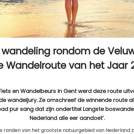
n wandeling rondom de Veluwe
le Wandelroute van het Jaar 
Fiets en Wandelbeurs in Gent werd deze route uitv
de wandeljury. Ze omschreef de winnende route al
ad pur sang dat zijn ondertitel Langste boswande
Nederland alle eer aandoet’.
e randen van het grootste natuurgebied van Nederland zi