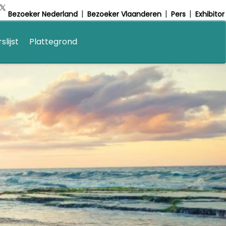
tagram
cebook
X
Bezoeker Nederland
Bezoeker Vlaanderen
Pers
Exhibitor
lijst
Plattegrond