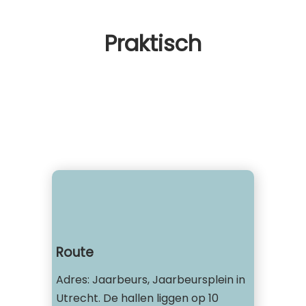
Praktisch
Route
Adres: Jaarbeurs, Jaarbeursplein in
Utrecht. De hallen liggen op 10