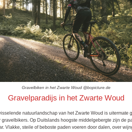
‍Gravelbiken in het Zwarte Woud @bopicture.de
Gravelparadijs in het Zwarte Woud
wisselende natuurlandschap van het Zwarte Woud is uitermate g
 gravelbikers. Op Duitslands hoogste middelgebergte zijn de 
ar. Vlakke, steile of beboste paden voeren door dalen, over wij