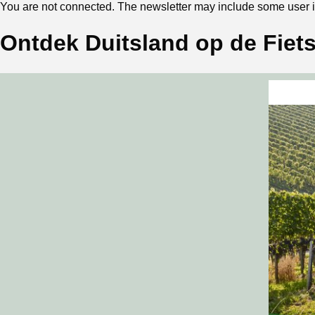
You are not connected. The newsletter may include some user in
Ontdek Duitsland op de Fiet