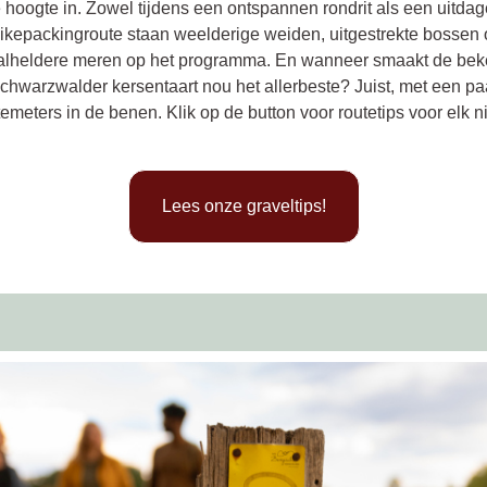
e hoogte in. Zowel tijdens een ontspannen rondrit als een uitda
ikepackingroute staan weelderige weiden, uitgestrekte bossen 
talheldere meren op het programma. En wanneer smaakt de be
chwarzwalder kersentaart nou het allerbeste? Juist, met een pa
emeters in de benen. Klik op de button voor routetips voor elk n
Lees onze graveltips!