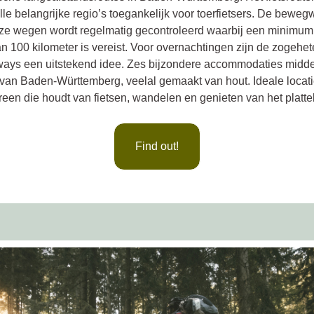
le belangrijke regio’s toegankelijk voor toerfietsers. De bewegw
ze wegen wordt regelmatig gecontroleerd waarbij een minimum
n 100 kilometer is vereist. Voor overnachtingen zijn de zogehe
ays een uitstekend idee. Zes bijzondere accommodaties midde
 van Baden-Württemberg, veelal gemaakt van hout. Ideale locati
reen die houdt van fietsen, wandelen en genieten van het platte
Find out!