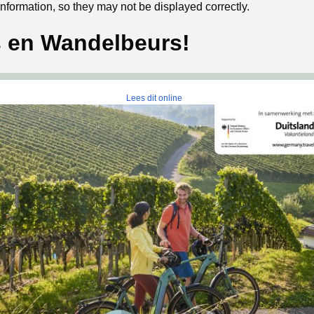
formation, so they may not be displayed correctly.
s en Wandelbeurs!
‍ ‍
Lees dit online